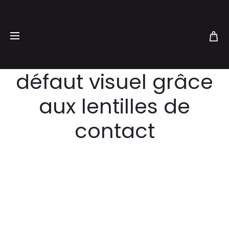
24 décembre 2018
NON CLASSIFIÉ(E)
La correction de
défaut visuel grâce
aux lentilles de
contact