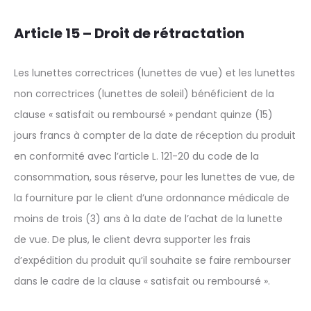
Article 15 – Droit de rétractation
Les lunettes correctrices (lunettes de vue) et les lunettes
non correctrices (lunettes de soleil) bénéficient de la
clause « satisfait ou remboursé » pendant quinze (15)
jours francs à compter de la date de réception du produit
en conformité avec l’article L. 121-20 du code de la
consommation, sous réserve, pour les lunettes de vue, de
la fourniture par le client d’une ordonnance médicale de
moins de trois (3) ans à la date de l’achat de la lunette
de vue. De plus, le client devra supporter les frais
d’expédition du produit qu’il souhaite se faire rembourser
dans le cadre de la clause « satisfait ou remboursé ».