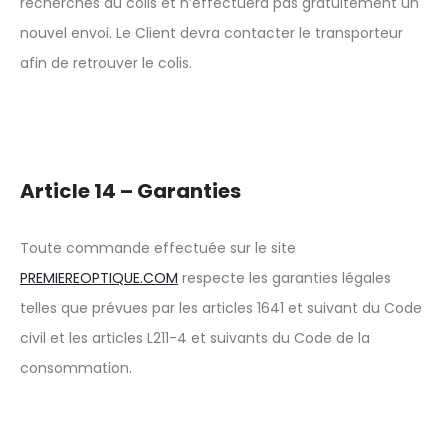
recherches du colis et n’effectuera pas gratuitement un
nouvel envoi. Le Client devra contacter le transporteur
afin de retrouver le colis.
Article 14 – Garanties
Toute commande effectuée sur le site
PREMIEREOPTIQUE.COM
respecte les garanties légales
telles que prévues par les articles 1641 et suivant du Code
civil et les articles L211-4 et suivants du Code de la
consommation.