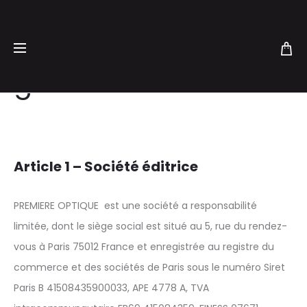
Conditions
générales de vente
Article 1 – Société éditrice
PREMIERE OPTIQUE est une société a responsabilité
limitée, dont le siège social est situé au 5, rue du rendez-
vous à Paris 75012 France et enregistrée au registre du
commerce et des sociétés de Paris sous le numéro Siret
Paris B 41508435900033, APE 4778 A, TVA