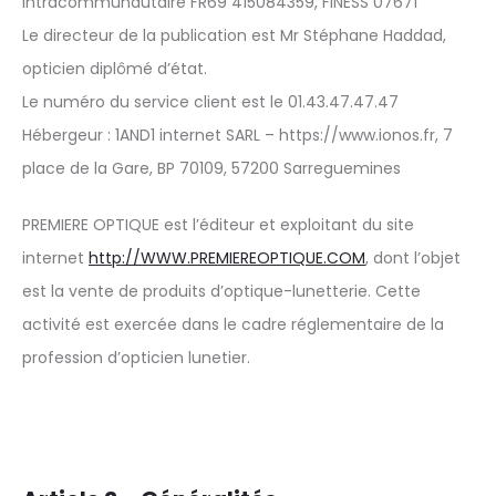
intracommunautaire FR69 415084359, FINESS 07671
Le directeur de la publication est Mr Stéphane Haddad,
opticien diplômé d’état.
Le numéro du service client est le 01.43.47.47.47
Hébergeur : 1AND1 internet SARL – https://www.ionos.fr, 7
place de la Gare, BP 70109, 57200 Sarreguemines
PREMIERE OPTIQUE est l’éditeur et exploitant du site
internet
http://WWW.PREMIEREOPTIQUE.COM
, dont l’objet
est la vente de produits d’optique-lunetterie. Cette
activité est exercée dans le cadre réglementaire de la
profession d’opticien lunetier.